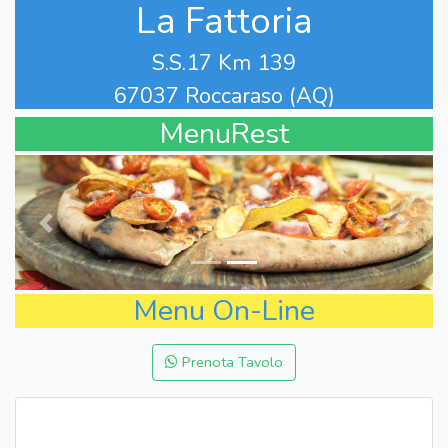
La Fattoria
S.S.17 Km 139
67037 Roccaraso (AQ)
MenuRest
Menu On-Line
Prenota Tavolo