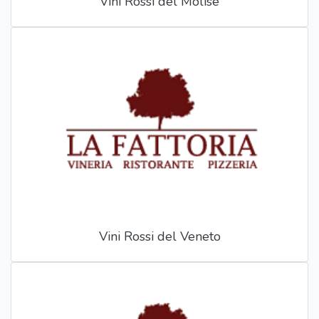
Vini Rossi del Molise
Vini Rossi del Veneto