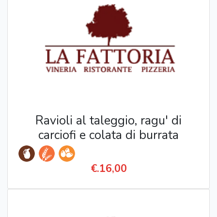
Ravioli al taleggio, ragu' di
carciofi e colata di burrata
€.16,00