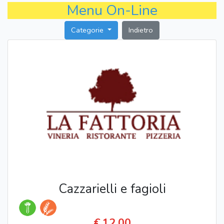
Menu On-Line
Categorie
Indietro
Cazzarielli e fagioli
€.12,00