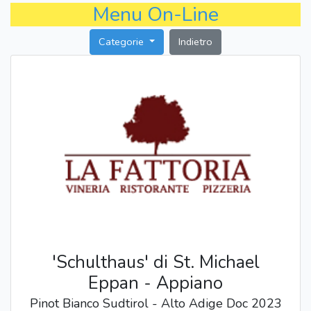
Menu On-Line
Categorie
Indietro
'Schulthaus' di St. Michael
Eppan - Appiano
Pinot Bianco Sudtirol - Alto Adige Doc 2023