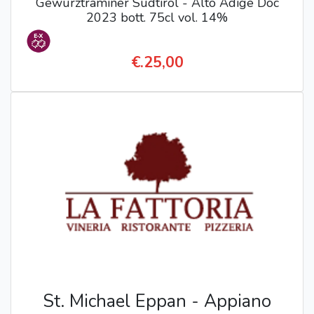
Gewurztraminer Sudtirol - Alto Adige Doc
2023 bott. 75cl vol. 14%
€.25,00
St. Michael Eppan - Appiano