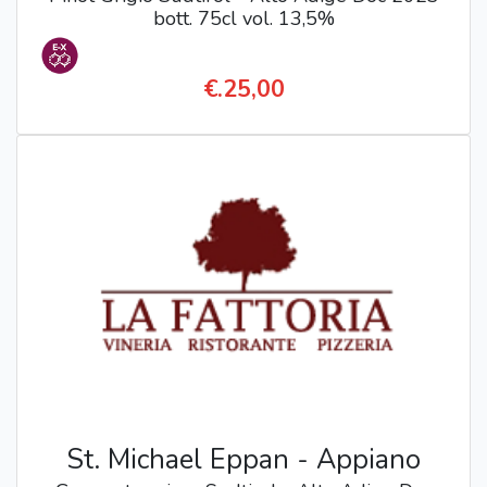
bott. 75cl vol. 13,5%
€.25,00
St. Michael Eppan - Appiano