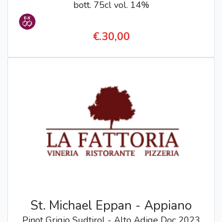
bott. 75cl vol. 14%
€.30,00
St. Michael Eppan - Appiano
Pinot Grigio Sudtirol - Alto Adige Doc 2023