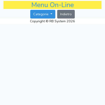
Menu On-Line
Categorie
Indietro
Copyright © RB System 2026